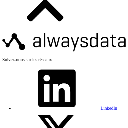
Suivez-nous sur les réseaux
LinkedIn