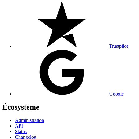
Trustpilot
Google
Écosystème
Administration
API
Status
Changelog