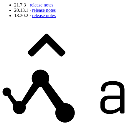
21.7.3 ·
release notes
20.13.1 ·
release notes
18.20.2 ·
release notes