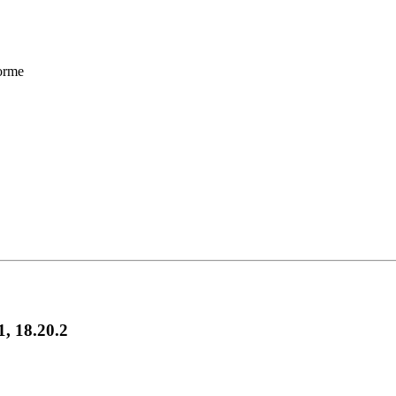
forme
1, 18.20.2