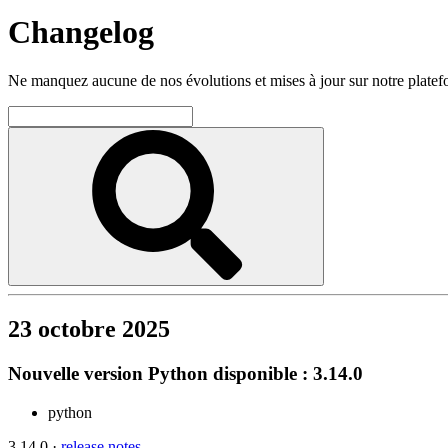
Changelog
Ne manquez aucune de nos évolutions et mises à jour sur notre plate
23 octobre 2025
Nouvelle version Python disponible : 3.14.0
python
3.14.0 ·
release notes