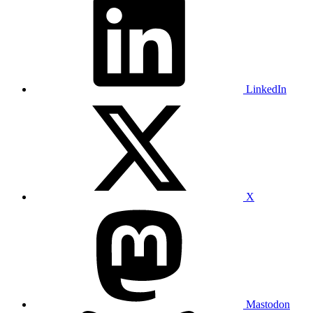
LinkedIn
X
Mastodon