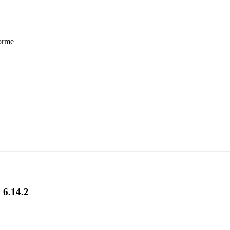
forme
, 6.14.2