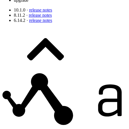
upgrade
10.1.0 ·
release notes
8.11.2 ·
release notes
6.14.2 ·
release notes