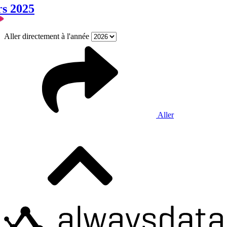
rs 2025
Aller directement à l'année
Aller