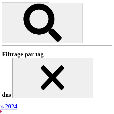
Filtrage par tag
dns
rs 2024