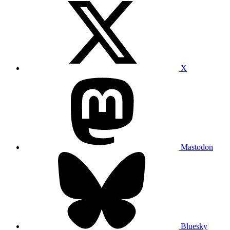
X
Mastodon
Bluesky