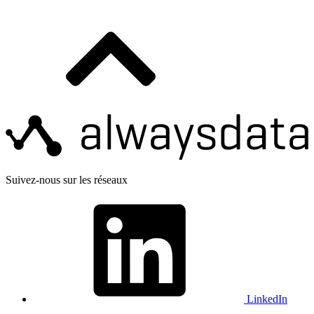
Suivez-nous sur les réseaux
LinkedIn