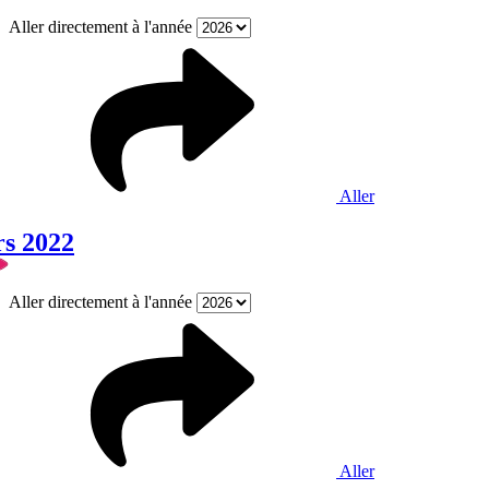
Aller directement à l'année
Aller
rs 2022
Aller directement à l'année
Aller