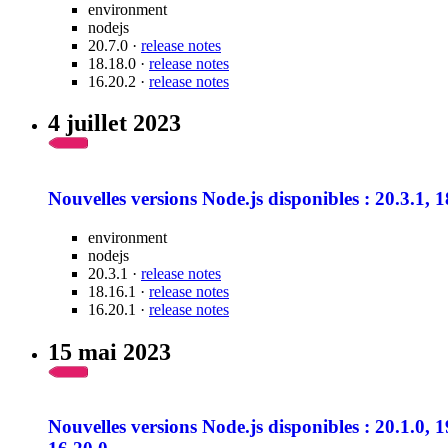
environment
nodejs
20.7.0 ·
release notes
18.18.0 ·
release notes
16.20.2 ·
release notes
4 juillet 2023
Nouvelles versions Node.js disponibles : 20.3.1, 1
environment
nodejs
20.3.1 ·
release notes
18.16.1 ·
release notes
16.20.1 ·
release notes
15 mai 2023
Nouvelles versions Node.js disponibles : 20.1.0, 1