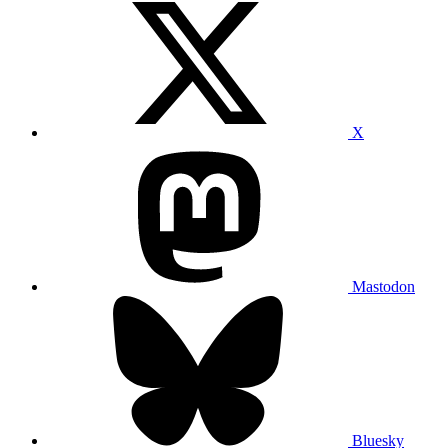
X
Mastodon
Bluesky