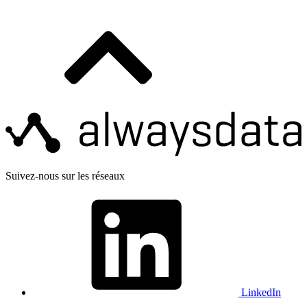
Suivez-nous sur les réseaux
LinkedIn