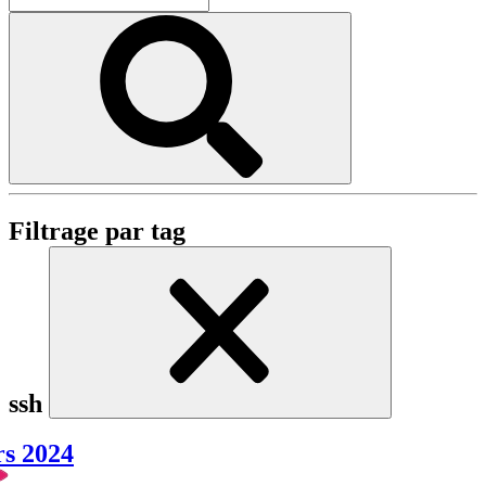
Filtrage par tag
ssh
rs 2024