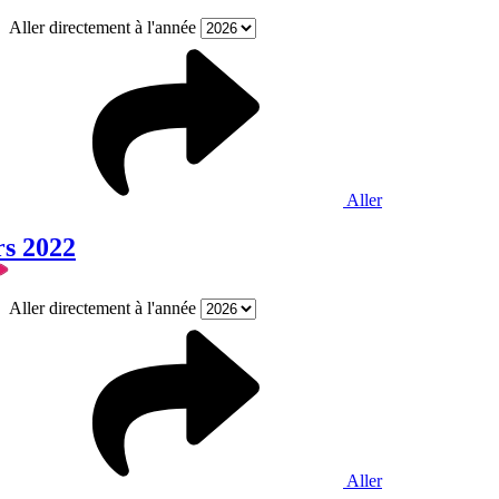
Aller directement à l'année
Aller
rs 2022
Aller directement à l'année
Aller