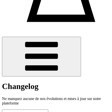
Changelog
Ne manquez aucune de nos évolutions et mises à jour sur notre
plateforme