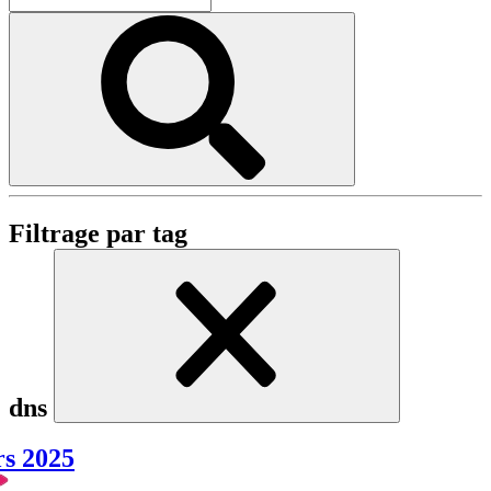
Filtrage par tag
dns
rs 2025