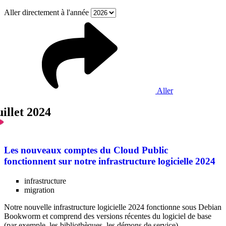
Aller directement à l'année
Aller
uillet 2024
Les nouveaux comptes du Cloud Public
fonctionnent sur notre infrastructure logicielle 2024
infrastructure
migration
Notre nouvelle infrastructure logicielle 2024 fonctionne sous Debian
Bookworm et comprend des versions récentes du logiciel de base
(par exemple, les bibliothèques, les démons de service).