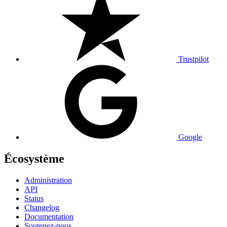
Trustpilot
Google
Écosystème
Administration
API
Status
Changelog
Documentation
Soutenez-nous