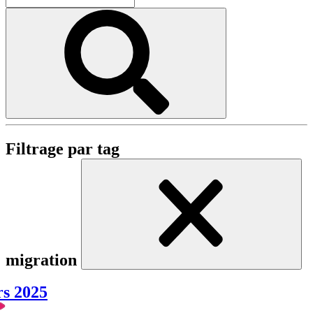
Filtrage par tag
migration
rs 2025