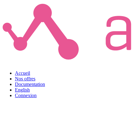
Accueil
Nos offres
Documentation
English
Connexion