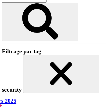
Filtrage par tag
security
rs 2025