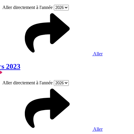
Aller directement à l'année
Aller
rs 2023
Aller directement à l'année
Aller