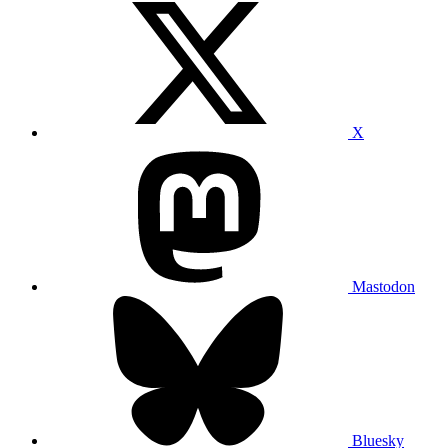
X
Mastodon
Bluesky