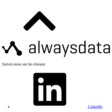
Suivez-nous sur les réseaux
LinkedIn