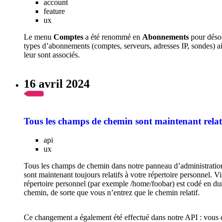
account
feature
ux
Le menu
Comptes
a été renommé en
Abonnements
pour désor
types d’abonnements (comptes, serveurs, adresses IP, sondes) ai
leur sont associés.
16 avril 2024
Tous les champs de chemin sont maintenant relat
api
ux
Tous les champs de chemin dans notre panneau d’administration 
sont maintenant toujours relatifs à votre répertoire personnel. V
répertoire personnel (par exemple /home/foobar) est codé en du
chemin, de sorte que vous n’entrez que le chemin relatif.
Ce changement a également été effectué dans notre API : vous 