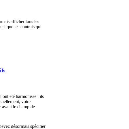
mais afficher tous les
nsi que les contrats qui
ifs
ont été harmonisés : ils
isuellement, votre
r avant le champ de
devez désormais spécifier