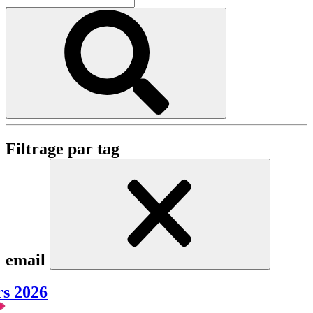
Filtrage par tag
email
rs 2026