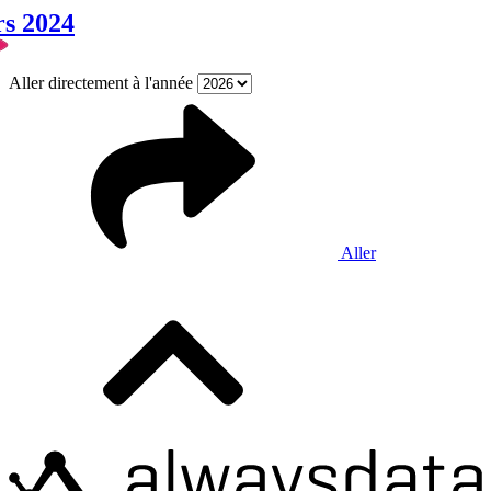
rs 2024
Aller directement à l'année
Aller