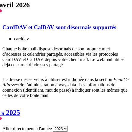
avril 2026
CardDAV et CalDAV sont désormais supportés
carddav
Chaque boite mail dispose désormais de son propre carnet
d’adresses et calendrier partagés, accessibles via les protocoles
CardDAV et CalDAV depuis votre client mail. Le webmail utilise
déjà ce carnet d’adresses partagé.
L’adresse des serveurs à utiliser est indiquée dans la section
Email >
Adresses
de l’administration alwaysdata. Les informations de
connexion (identifiant, mot de passe) à indiquer sont les mêmes que
celles de votre boite mail.
rs 2025
Aller directement à l'année