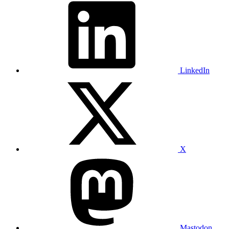
LinkedIn
X
Mastodon