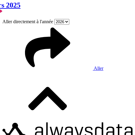
rs 2025
Aller directement à l'année
Aller