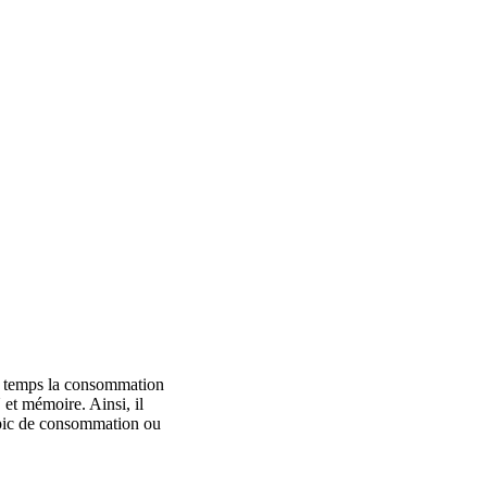
e temps la consommation
et mémoire. Ainsi, il
 pic de consommation ou