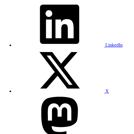
LinkedIn
X