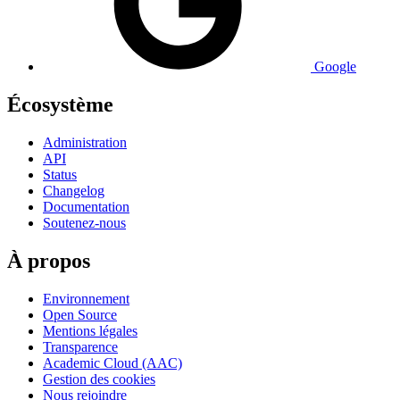
Google
Écosystème
Administration
API
Status
Changelog
Documentation
Soutenez-nous
À propos
Environnement
Open Source
Mentions légales
Transparence
Academic Cloud (AAC)
Gestion des cookies
Nous rejoindre