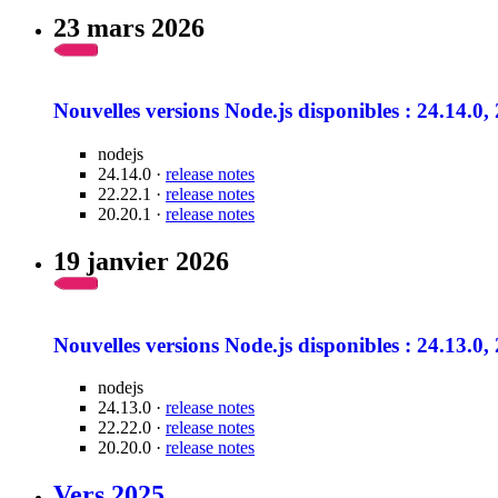
23 mars 2026
Nouvelles versions Node.js disponibles : 24.14.0, 
nodejs
24.14.0 ·
release notes
22.22.1 ·
release notes
20.20.1 ·
release notes
19 janvier 2026
Nouvelles versions Node.js disponibles : 24.13.0, 
nodejs
24.13.0 ·
release notes
22.22.0 ·
release notes
20.20.0 ·
release notes
Vers 2025