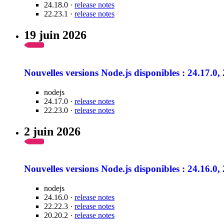
24.18.0 ·
release notes
22.23.1 ·
release notes
19 juin 2026
Nouvelles versions Node.js disponibles : 24.17.0,
nodejs
24.17.0 ·
release notes
22.23.0 ·
release notes
2 juin 2026
Nouvelles versions Node.js disponibles : 24.16.0, 
nodejs
24.16.0 ·
release notes
22.22.3 ·
release notes
20.20.2 ·
release notes