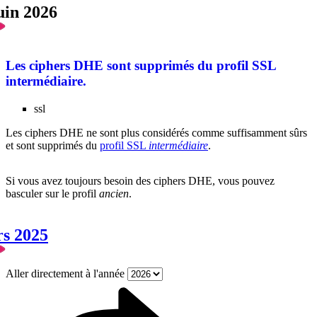
uin 2026
Les ciphers DHE sont supprimés du profil SSL
intermédiaire.
ssl
Les ciphers DHE ne sont plus considérés comme suffisamment sûrs
et sont supprimés du
profil SSL
intermédiaire
.
Si vous avez toujours besoin des ciphers DHE, vous pouvez
basculer sur le profil
ancien
.
rs 2025
Aller directement à l'année