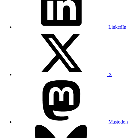
LinkedIn
X
Mastodon